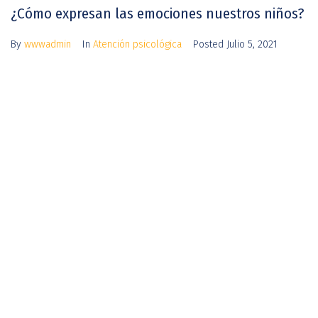
¿Cómo expresan las emociones nuestros niños?
By
wwwadmin
In
Atención psicológica
Posted
Julio 5, 2021