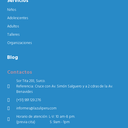
Servicios
Niños
Adolescentes
Adultos
Talleres
Organizaciones
Blog
Contactos
Sor Tita 293, Surco.
Referencia: Cruce con Av. Simón Salguero y a 2 cdras de la Av.
Benavides
(+51) 991 129 276
informes@lazuliperu.com
Horario de atención: L-V: 10 am-8 pm.
(previa cita) S: 9am - 1pm